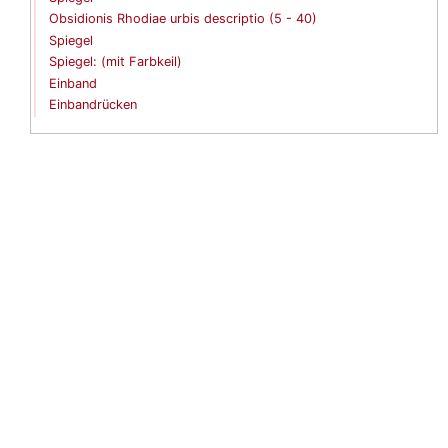
Obsidionis Rhodiae urbis descriptio
(
5
-
40
)
Spiegel
Spiegel: (mit Farbkeil)
Einband
Einbandrücken